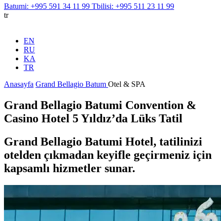
Batumi: +995 591 34 11 99
Tbilisi: +995 511 23 11 99
tr
EN
RU
KA
TR
Anasayfa
Grand Bellagio Batum
Otel & SPA
Grand Bellagio Batumi Convention &
Casino Hotel 5 Yıldız’da Lüks Tatil
Grand Bellagio Batumi Hotel, tatilinizi
otelden çıkmadan keyifle geçirmeniz için
kapsamlı hizmetler sunar.