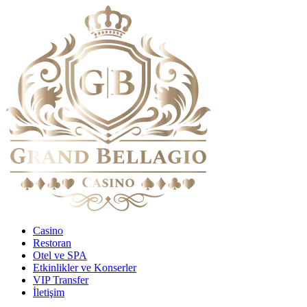
Casino
Restoran
Otel ve SPA
Etkinlikler ve Konserler
VIP Transfer
İletişim