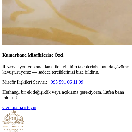
Kumarhane Misafirlerine Özel
Rezervasyon ve konaklama ile ilgili tüm taleplerinizi anında çözüme
kavuşturuyoruz — sadece tercihlerinizi bize bildirin.
Misafir İlişkileri Servisi:
+995 591 06 11 99
Herhangi bir ek değişiklik veya açıklama gerekiyorsa, lütfen bana
bildirin!
Geri arama isteyin