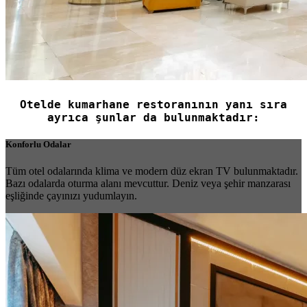
Otelde kumarhane restoranının yanı sıra
ayrıca şunlar da bulunmaktadır:
Konforlu Odalar
Tüm otel odalarında klima ve modern düz ekran TV bulunmaktadır.
Bazı odalarda oturma alanı mevcuttur. Deniz veya şehir manzarası
eşliğinde çayınızı yudumlayın.