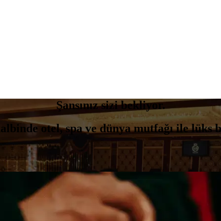
Şansınız sizi bekliyor.
albinde otel, spa ve dünya mutfağı ile lüks