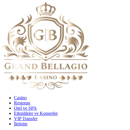
Casino
Restoran
Otel ve SPA
Etkinlikler ve Konserler
VIP Transfer
İletişim