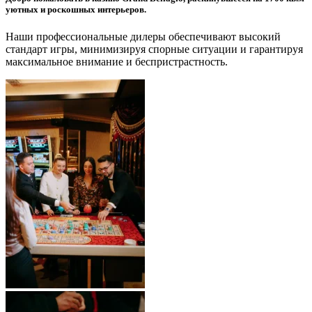
уютных и роскошных интерьеров.
Наши профессиональные дилеры обеспечивают высокий
стандарт игры, минимизируя спорные ситуации и гарантируя
максимальное внимание и беспристрастность.