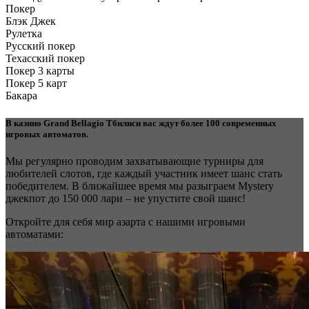
Покер
Блэк Джек
Рулетка
Русский покер
Техасский покер
Покер 3 карты
Покер 5 карт
Бакара
В казино Grand Bellagio Тбилиси вас ждут более 100 современных
игровых автоматов.
Мы регулярно проводим захватывающие турниры для
любителей слотов, где каждый участник имеет шанс стать
победителем. В ближайшее время мы разыграем Mystery
джекпот до 150 000 лари – не упустите свой шанс!
Откройте для себя мир азарта с нашими игровыми
автоматами: