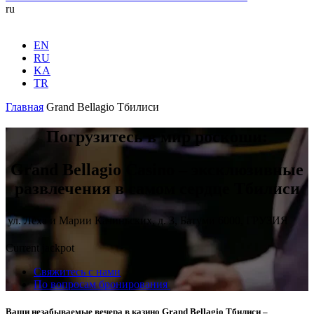
ru
EN
RU
KA
TR
Главная
Grand Bellagio Тбилиси
Погрузитесь в мир роскоши:
Grand Bellagio Casino – эксклюзивные
развлечения в самом сердце Тбилиси
ул. Леха и Марии Качиньских, д. 3, Батуми 6000, ГРУЗИЯ
Current jackpot
Свяжитесь с нами
По вопросам бронирования
Ваши незабываемые вечера в казино Grand Bellagio Тбилиси –