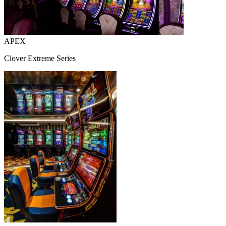
APEX
Clover Extreme Series