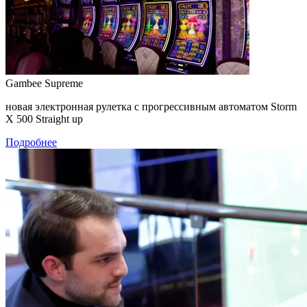
Gambee Supreme
новая электронная рулетка с прогрессивным автоматом Storm
X 500 Straight up
Подробнее