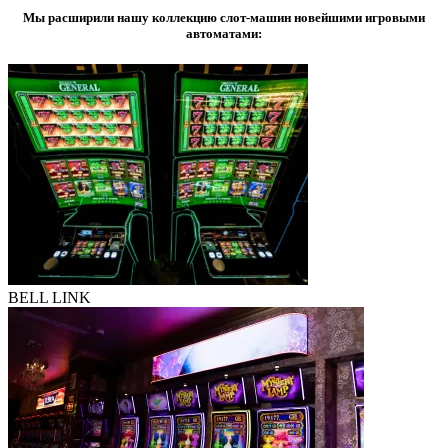
Мы расширили нашу коллекцию слот-машин новейшими игровыми
автоматами:
BELL LINK