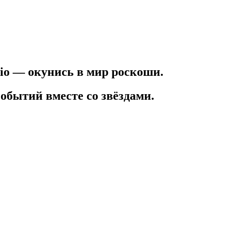
io — окунись в мир роскоши.
обытий вместе со звёздами.