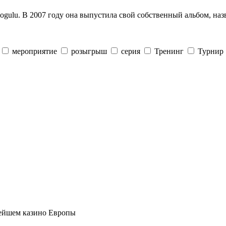
gulu. В 2007 году она выпустила свой собственный альбом, назв
мероприятие
розыгрыш
серия
Тренинг
Турнир
нейшем казино Европы