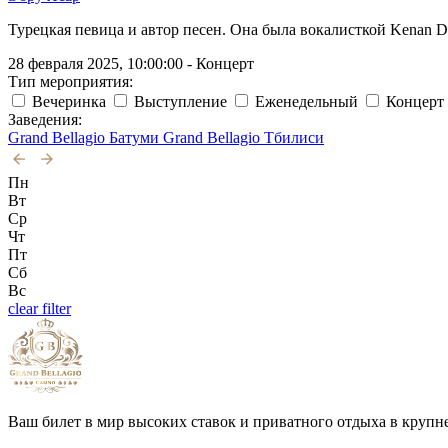
Турецкая певица и автор песен. Она была вокалисткой Kenan Do
28 февраля 2025, 10:00:00 - Концерт
Тип мероприятия:
Вечеринка
Выступление
Еженедельный
Концерт
Заведения:
Grand Bellagio Батуми
Grand Bellagio Тбилиси
Пн
Вт
Ср
Чт
Пт
Сб
Вс
clear filter
Ваш билет в мир высоких ставок и приватного отдыха в круп